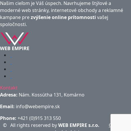
Našim cieľom je Váš úspech. Navrhujeme štýlové a
moderné web stránky, internetové obchody a reklamné
kampane pre
zvýšenie online prítomnosti
vašej
spoločnosti.
Kontakt
Adresa:
Nám. Kossútha 131, Komárno
Email:
info@webempire.sk
Phone:
+421 (0)915 313 550
©
All rights reserved by
WEB EMPIRE s.r.o.
Ochrana